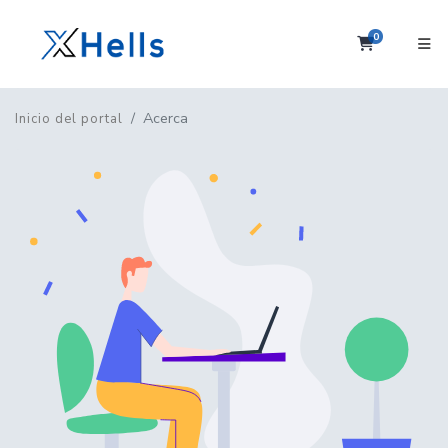
0
Carrito
Acerca
Inicio del portal