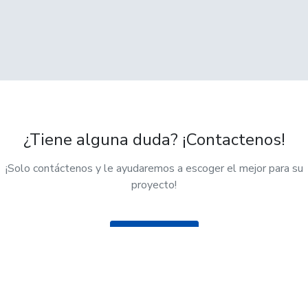
¿Tiene alguna duda? ¡Contactenos!
¡Solo contáctenos y le ayudaremos a escoger el mejor para su
proyecto!
Contactenos
Powered by
WHMCompleteSolution