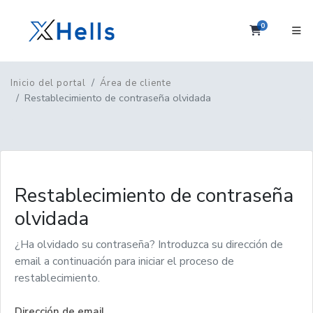
0
Carrito
Inicio del portal
Área de cliente
Restablecimiento de contraseña olvidada
Restablecimiento de contraseña
olvidada
¿Ha olvidado su contraseña? Introduzca su dirección de
email a continuación para iniciar el proceso de
restablecimiento.
Dirección de email