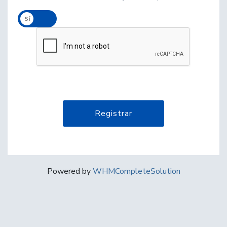
Sí
No
Powered by
WHMCompleteSolution