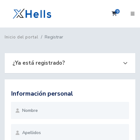
0
Carrito
Registrar
Inicio del portal
¿Ya está registrado?
Información personal