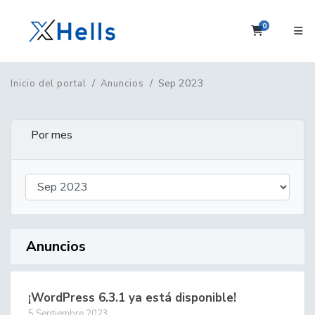
0
Carrito
Sep 2023
Inicio del portal
Anuncios
Por mes
Anuncios
¡WordPress 6.3.1 ya está disponible!
5 Septiembre 2023