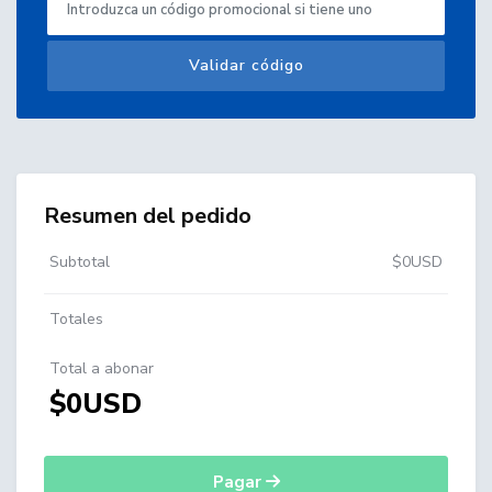
Validar código
Resumen del pedido
Subtotal
$0USD
Totales
Total a abonar
$0USD
Pagar