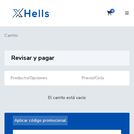
0
Carrito
Carrito
Revisar y pagar
Producto/Opciones
Precio/Ciclo
El carrito está vacío
Aplicar código promocional