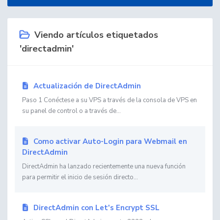
Viendo artículos etiquetados
'directadmin'
Actualización de DirectAdmin
Paso 1 Conéctese a su VPS a través de la consola de VPS en
su panel de control o a través de...
Como activar Auto-Login para Webmail en
DirectAdmin
DirectAdmin ha lanzado recientemente una nueva función
para permitir el inicio de sesión directo...
DirectAdmin con Let's Encrypt SSL