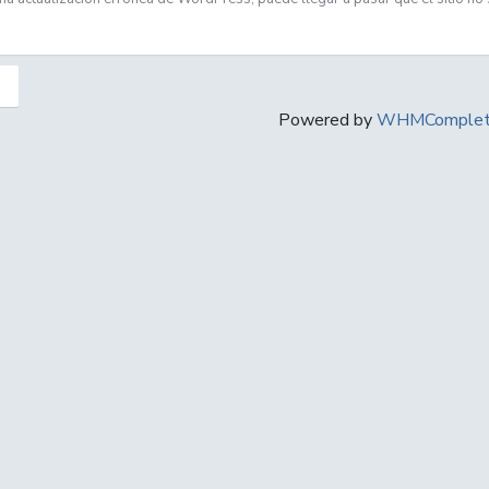
Powered by
WHMComplete