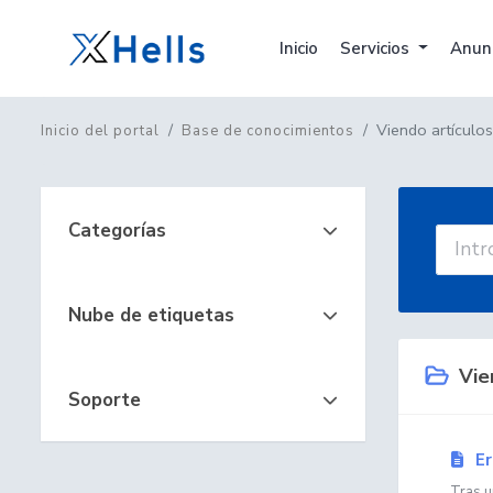
Inicio
Servicios
Anun
Viendo artículo
Inicio del portal
Base de conocimientos
Categorías
Nube de etiquetas
Vie
Soporte
Er
Tras u