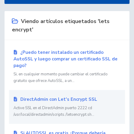
Viendo artículos etiquetados 'lets
encrypt'
¿Puedo tener instalado un certificado
AutoSSL y luego comprar un certificado SSL de
pago?
Si, en cualquier momento puede cambiar el certificado
gratuito que ofrece AutoSSL, a un...
DirectAdmin con Let's Encrypt SSL
Active SSL en el DirectAdmin puerto 2222 cd
/usr/local/directadmin/scripts./letsencrypt.sh...
Si AUTOSSL es gratis ¿Porque debería