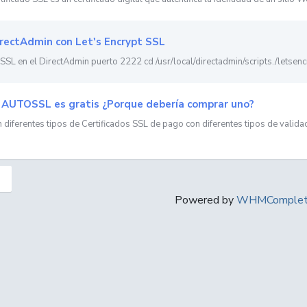
rectAdmin con Let's Encrypt SSL
 SSL en el DirectAdmin puerto 2222 cd /usr/local/directadmin/scripts./letsencr
 AUTOSSL es gratis ¿Porque debería comprar uno?
n diferentes tipos de Certificados SSL de pago con diferentes tipos de validaci
Powered by
WHMComplete