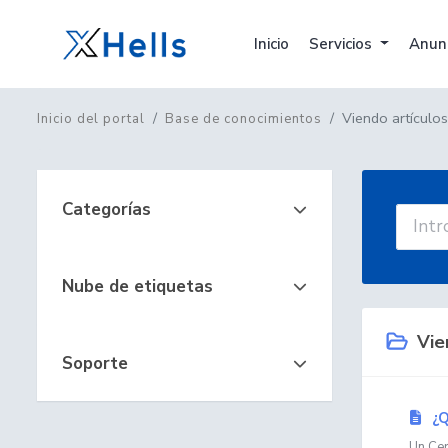
Inicio
Servicios
Anun
Viendo artículos
Inicio del portal
Base de conocimientos
Categorías
Nube de etiquetas
Vien
Soporte
¿Q
Un Cert