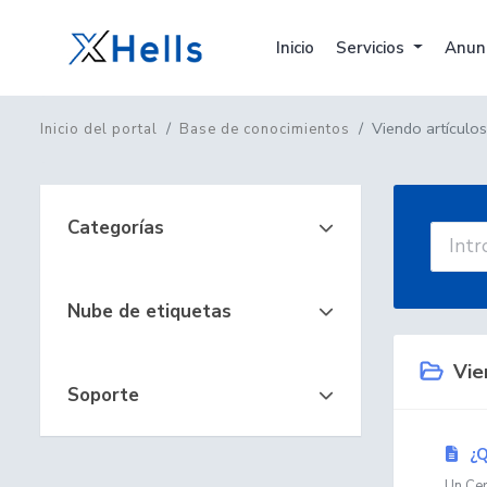
Inicio
Servicios
Anun
Viendo artículo
Inicio del portal
Base de conocimientos
Categorías
Nube de etiquetas
Vien
Soporte
¿Q
Un Cert