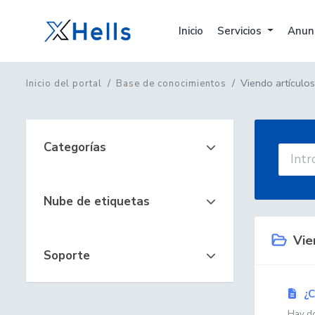
Inicio
Servicios
Anun
Viendo artículos
Inicio del portal
Base de conocimientos
Categorías
Nube de etiquetas
Vien
Soporte
¿C
Hay do