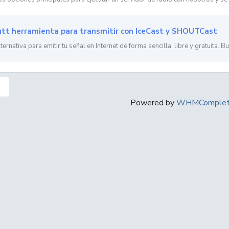
tt herramienta para transmitir con IceCast y SHOUTCast
ternativa para emitir tu señal en Internet de forma sencilla, libre y gratuita. But
Powered by
WHMComplete